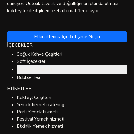
sunuyor. Üstelik tazelik ve doğallığın ön planda olması
kokteyller ile ilgili en özel alternatifler oluyor.
Etkinlikleriniz İçin İletişime Geçin
İÇECEKLER
Soğuk Kahve Çeşitleri
Soft İçecekler
Kokteyl Çeşitleri
Bubble Tea
ETİKETLER
Kokteyl Çeşitleri
Yemek hizmeti catering
Parti Yemek hizmeti
Festival Yemek hizmeti
Etkinlik Yemek hizmeti