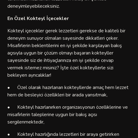
deneyimleyebileceksiniz.
En Özel Kokteyl İçecekler
Kokteyl içecekler gerek lezzetleri gerekse de kaliteli bir
deneyim sunuyor olmaları sayesinde dikkatleri çeker.
Misafirlerin beklentilerini en iyi şekilde karşılayan bakış
açısıyla uygun bir çözüm olmayı başaran kokteyller
sayesinde siz de ihtiyaçlarınıza en iyi şekilde cevap
vermek istemez misiniz? İşte özel kokteyllerle sizi
bekleyen ayrıcalıklar!
•
Özel olarak hazırlanan kokteyllerde amaç hem lezzet
hem de besleyici özellikleri bir arada yansıtmak,
•
Kokteyl hazırlanırken organizasyonun özelliklerine ve
misafirlerin taleplerine uygun bir bakış açısı
sergilenmektedir,
•
Kokteyl hazırlığında lezzetleri bir araya getirirken