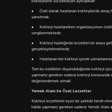
kokteyllerle sizi bekleyen ayrıcalıklar!
•
Özel olarak hazırlanan kokteyllerde amaç h
yansıtmak,
•
Kokteyl hazırlanırken organizasyonun özellik
sergilenmektedir,
•
Kokteyl hazırlığında lezzetleri bir araya get
gerçekleştirilmektedir,
•
Hazırlanan her kokteyl içecek uzmanlarımız 
Tüm bu özellikleri düşünüldüğünde kokteyl içece
yapmanız gereken sadece kokteyl konusunda seç
değerlendirmek olmalı!
Yemek Alanı ile Özel Lezzetler
Kokteyl lezzetlerini eşsiz bir şekilde tercih e
halde yapmanız gereken sadece Yemek Alanı ayr