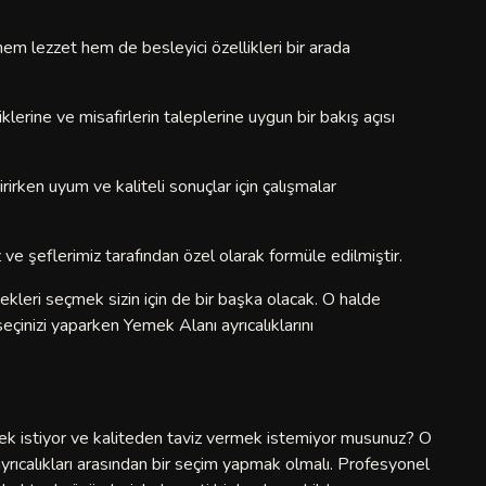
em lezzet hem de besleyici özellikleri bir arada
lerine ve misafirlerin taleplerine uygun bir bakış açısı
irirken uyum ve kaliteli sonuçlar için çalışmalar
ve şeflerimiz tarafından özel olarak formüle edilmiştir.
kleri seçmek sizin için de bir başka olacak. O halde
inizi yaparken Yemek Alanı ayrıcalıklarını
tmek istiyor ve kaliteden taviz vermek istemiyor musunuz? O
ıcalıkları arasından bir seçim yapmak olmalı. Profesyonel