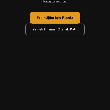
buluşturuyoruz.
Etkinliğim İçin Planla
Yemek Firması Olarak Katıl