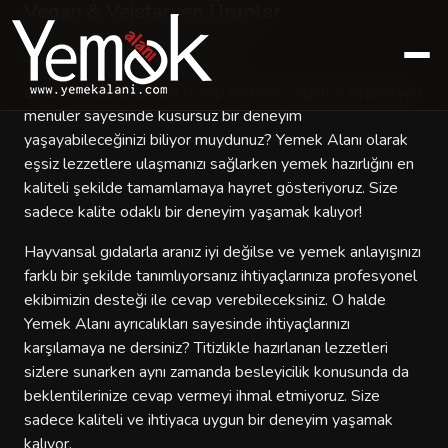
Vegan & Vejetaryen Ürünler
Vegan & Vejetaryen Menüler
Lezzet beklentilerinize cevap verecek vegan & vejetaryen
menüler sayesinde kusursuz bir deneyim
yaşayabileceğinizi biliyor muydunuz? Yemek Alanı olarak
eşsiz lezzetlere ulaşmanızı sağlarken yemek hazırlığını en
kaliteli şekilde tamamlamaya hayret gösteriyoruz. Size
sadece kalite odaklı bir deneyim yaşamak kalıyor!
Hayvansal gıdalarla aranız iyi değilse ve yemek anlayışınızı
farklı bir şekilde tanımlıyorsanız ihtiyaçlarınıza profesyonel
ekibimizin desteği ile cevap verebileceksiniz. O halde
Yemek Alanı ayrıcalıkları sayesinde ihtiyaçlarınızı
karşılamaya ne dersiniz? Titizlikle hazırlanan lezzetleri
sizlere sunarken aynı zamanda besleyicilik konusunda da
beklentilerinize cevap vermeyi ihmal etmiyoruz. Size
sadece kaliteli ve ihtiyaca uygun bir deneyim yaşamak
kalıyor.