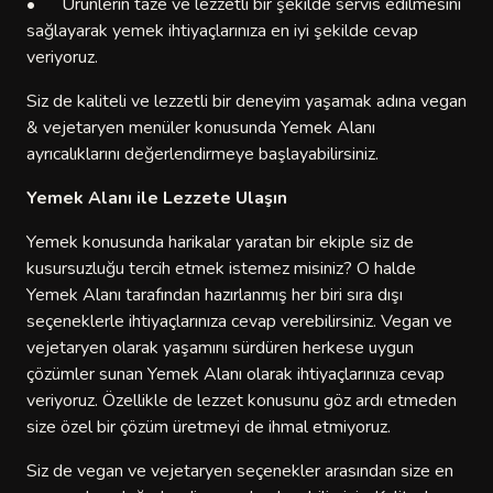
•
Ürünlerin taze ve lezzetli bir şekilde servis edilmesini
sağlayarak yemek ihtiyaçlarınıza en iyi şekilde cevap
veriyoruz.
Siz de kaliteli ve lezzetli bir deneyim yaşamak adına vegan
& vejetaryen menüler konusunda Yemek Alanı
ayrıcalıklarını değerlendirmeye başlayabilirsiniz.
Yemek Alanı ile Lezzete Ulaşın
Yemek konusunda harikalar yaratan bir ekiple siz de
kusursuzluğu tercih etmek istemez misiniz? O halde
Yemek Alanı tarafından hazırlanmış her biri sıra dışı
seçeneklerle ihtiyaçlarınıza cevap verebilirsiniz. Vegan ve
vejetaryen olarak yaşamını sürdüren herkese uygun
çözümler sunan Yemek Alanı olarak ihtiyaçlarınıza cevap
veriyoruz. Özellikle de lezzet konusunu göz ardı etmeden
size özel bir çözüm üretmeyi de ihmal etmiyoruz.
Siz de vegan ve vejetaryen seçenekler arasından size en