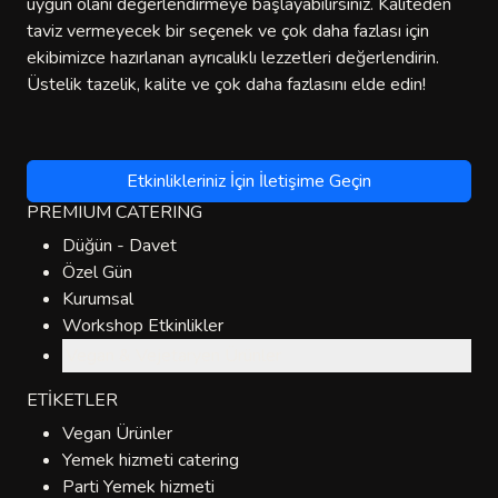
uygun olanı değerlendirmeye başlayabilirsiniz. Kaliteden
taviz vermeyecek bir seçenek ve çok daha fazlası için
ekibimizce hazırlanan ayrıcalıklı lezzetleri değerlendirin.
Üstelik tazelik, kalite ve çok daha fazlasını elde edin!
Etkinlikleriniz İçin İletişime Geçin
PREMIUM CATERING
Düğün - Davet
Özel Gün
Kurumsal
Workshop Etkinlikler
Vegan & Vejetaryen Ürünler
ETİKETLER
Vegan Ürünler
Yemek hizmeti catering
Parti Yemek hizmeti