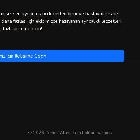
n size en uygun olanı değerlendirmeye başlayabilirsiniz.
ha fazlası için ekibimizce hazırlanan ayrıcalıklı lezzetleri
 fazlasını elde edin!
iniz İçin İletişime Geçin
© 2026 Yemek Alanı. Tüm hakları saklıdır.