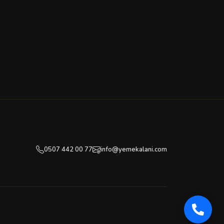
0507 442 00 77
info@yemekalani.com