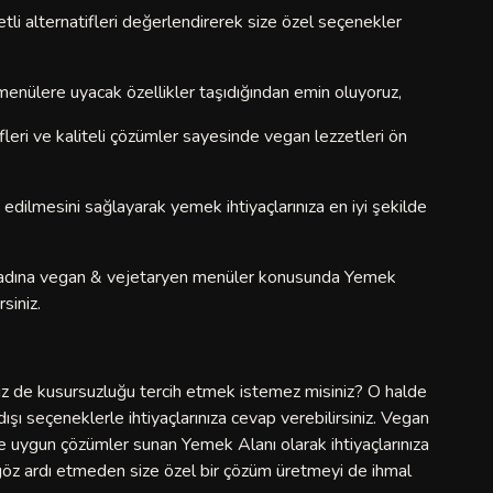
tli alternatifleri değerlendirerek size özel seçenekler
enülere uyacak özellikler taşıdığından emin oluyoruz,
fleri ve kaliteli çözümler sayesinde vegan lezzetleri ön
s edilmesini sağlayarak yemek ihtiyaçlarınıza en iyi şekilde
ak adına vegan & vejetaryen menüler konusunda Yemek
siniz.
iz de kusursuzluğu tercih etmek istemez misiniz? O halde
dışı seçeneklerle ihtiyaçlarınıza cevap verebilirsiniz. Vegan
 uygun çözümler sunan Yemek Alanı olarak ihtiyaçlarınıza
göz ardı etmeden size özel bir çözüm üretmeyi de ihmal