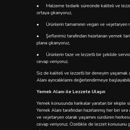
•
Malzeme tedarik sürecinde kaliteli ve lezze
ortaya çıkarıyoruz,
•
Ürünlerin tamamının vegan ve vejetaryen m
•
Şeflerimiz tarafından hazırlanan yemek tari
plana çıkarıyoruz,
•
Ürünlerin taze ve lezzetli bir şekilde servi
cevap veriyoruz.
Siz de kaliteli ve lezzetli bir deneyim yaşam
Alanı ayrıcalıklarını değerlendirmeye başlayabilir
Yemek Alanı ile Lezzete Ulaşın
Yemek konusunda harikalar yaratan bir ekiple s
Yemek Alanı tarafından hazırlanmış her biri sıra 
ve vejetaryen olarak yaşamını sürdüren herkese
cevap veriyoruz. Özellikle de lezzet konusunu 