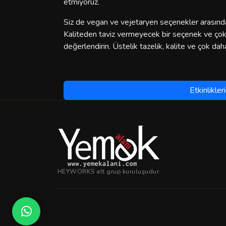
etmiyoruz.
Siz de vegan ve vejetaryen seçenekler arasında
Kaliteden taviz vermeyecek bir seçenek ve çok da
değerlendirin. Üstelik tazelik, kalite ve çok daha
Etkinlikler
HEYWORKS alt grup kuruluşudur.